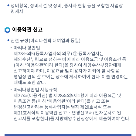
정비항목, 정비시설 및 장비, 종사자 현황 등을 포함한 사업장
명세서
이용약관 신고
관련 규정(마리나선박 대여업과 동일)
마리나 항만법
제28조의5(등록사업자의 의무) ① 등록사업자는
해양수산부령으로 정하는 바에 따라 이용요금 및 이용조건 등
(이하 “이용약관”이라 한다)을 정하여 해양수산부장관에게
신고하여야 하며, 이용요금 및 이용자가 지켜야 할 사항을
영업장 안의 잘 보이는 장소에 게시하여야 한다. 이를 변경하는
때에도 또한 같다.
마리나항만법 시행규칙
제27조(이용약관) 법 제28조의5제1항에 따라 이용요금 및
이용조건 등(이하 “이용약관”이라 한다)을 신고 또는
변경신고하려는 등록사업자는 별지 제20호서식 또는
제21호서식의 이용약관 신고ㆍ변경신고서(전자문서로 된
신고서를 포함한다)를 지방해양수산청장에게 제출하여야 한다.