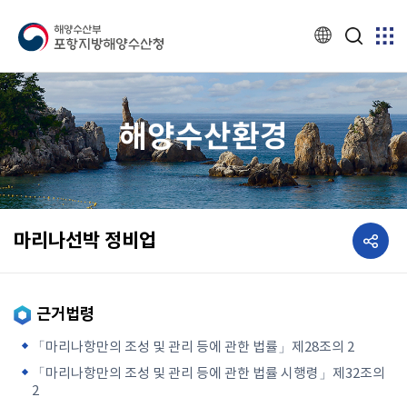
해양수산환경
공유하기
마리나선박 정비업
근거법령
「마리나항만의 조성 및 관리 등에 관한 법률」제28조의 2
「마리나항만의 조성 및 관리 등에 관한 법률 시행령」제32조의
2