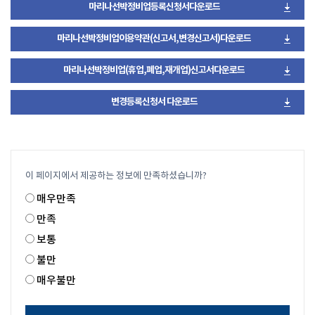
마리나선박정비업등록신청서다운로드
마리나선박정비업이용약관(신고서,변경신고서)다운로드
마리나선박정비업(휴업,폐업,재개업)신고서다운로드
변경등록신청서 다운로드
이 페이지에서 제공하는 정보에 만족하셨습니까?
매우만족
만족
보통
불만
매우불만