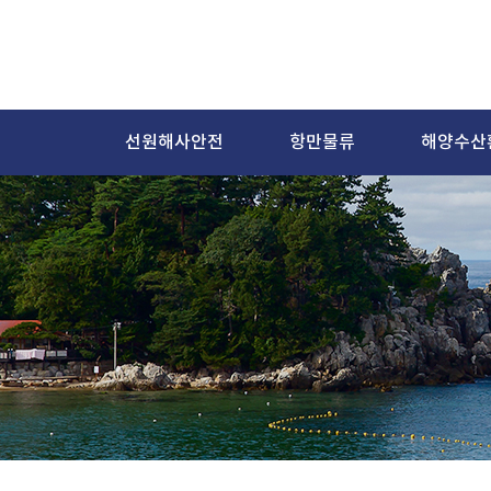
선원해사안전
항만물류
해양수산