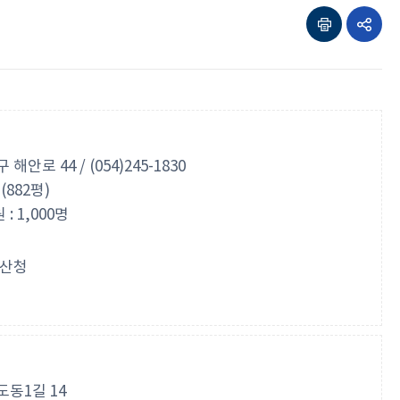
인쇄하기
공유하기
해안로 44 / (054)245-1830
(882평)
 1,000명
산청
도동1길 14