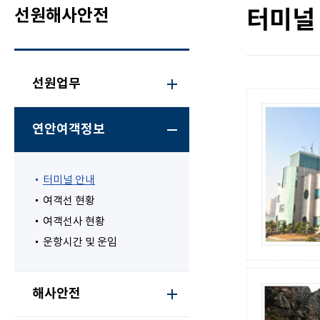
선원해사안전
터미널
선원업무
연안여객정보
터미널 안내
여객선 현황
여객선사 현황
운항시간 및 운임
해사안전