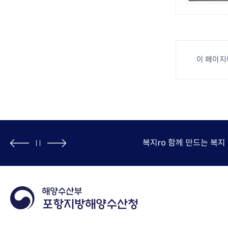
이 페이지
원안내콜센터/전국어디서나 110
복지ro 함께 만드는 복지