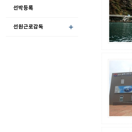
선박등록
선원근로감독