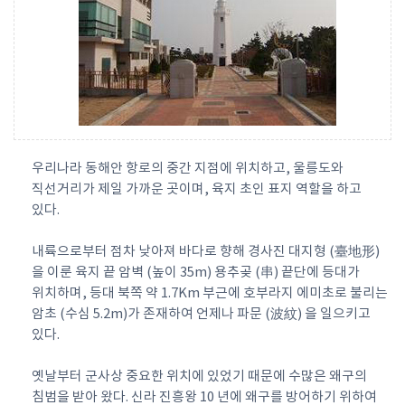
우리나라 동해안 항로의 중간 지점에 위치하고, 울릉도와
직선거리가 제일 가까운 곳이며, 육지 초인 표지 역할을 하고
있다.
내륙으로부터 점차 낮아져 바다로 향해 경사진 대지형 (臺地形)
을 이룬 육지 끝 암벽 (높이 35m) 용추곶 (串) 끝단에 등대가
위치하며, 등대 북쪽 약 1.7Km 부근에 호부라지 에미초로 불리는
암초 (수심 5.2m)가 존재하여 언제나 파문 (波紋) 을 일으키고
있다.
옛날부터 군사상 중요한 위치에 있었기 때문에 수많은 왜구의
침범을 받아 왔다. 신라 진흥왕 10 년에 왜구를 방어하기 위하여