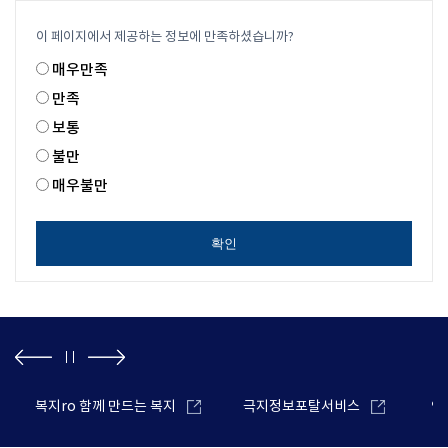
이 페이지에서 제공하는 정보에 만족하셨습니까?
매우만족
만족
보통
불만
매우불만
확인
복지ro 함께 만드는 복지
극지정보포탈서비스
안