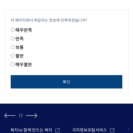
이 페이지에서 제공하는 정보에 만족하셨습니까?
매우만족
만족
보통
불만
매우불만
확인
복지ro 함께 만드는 복지
극지정보포탈서비스
안