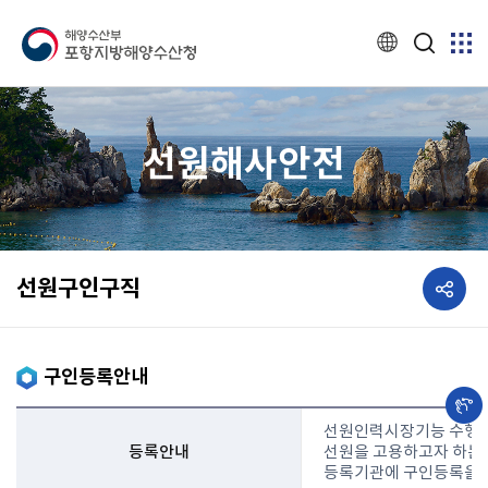
선원해사안전
공유하기
선원구인구직
구인등록안내
선원인력시장기능 수행 
등록안내
선원을 고용하고자 하는 
등록기관에 구인등록을 하여