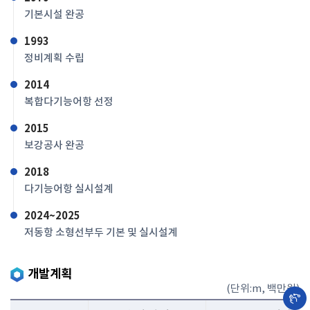
기본시설 완공
1993
정비계획 수립
2014
복합다기능어항 선정
2015
보강공사 완공
2018
다기능어항 실시설계
2024~2025
저동항 소형선부두 기본 및 실시설계
개발계획
(단위:m, 백만원)