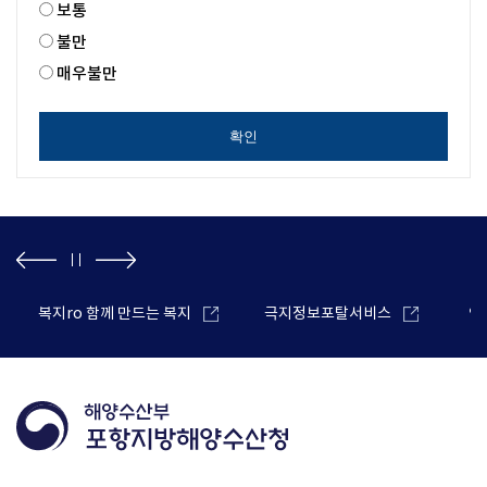
보통
불만
매우불만
확인
복지ro 함께 만드는 복지
극지정보포탈서비스
안