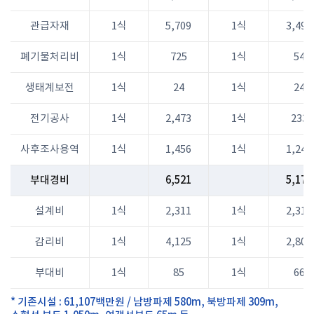
관급자재
1식
5,709
1식
3,495
폐기물처리비
1식
725
1식
54
생태계보전
1식
24
1식
24
전기공사
1식
2,473
1식
233
사후조사용역
1식
1,456
1식
1,240
부대경비
6,521
5,177
설계비
1식
2,311
1식
2,311
감리비
1식
4,125
1식
2,800
부대비
1식
85
1식
66
* 기존시설 : 61,107백만원 / 남방파제 580m, 북방파제 309m,