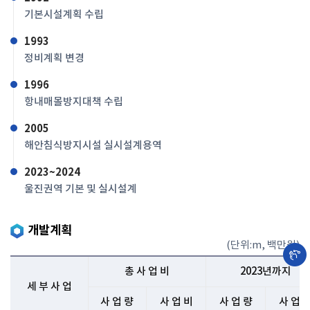
기본시설계획 수립
1993
정비계획 변경
1996
항내매몰방지대책 수립
2005
해안침식방지시설 실시설계용역
2023~2024
울진권역 기본 및 실시설계
개발계획
(단위:m, 백만원)
총 사 업 비
2023년까지
세 부 사 업
사 업 량
사 업 비
사 업 량
사 업 