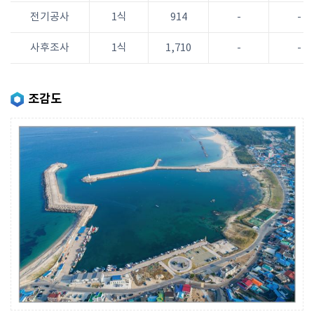
전기공사
1식
914
-
-
사후조사
1식
1,710
-
-
조감도