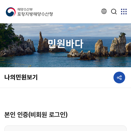
민원바다
공유하기
나의민원보기