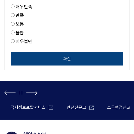
매우만족
만족
보통
불만
매우불만
확인
극지정보포탈서비스
안전신문고
소극행정신고