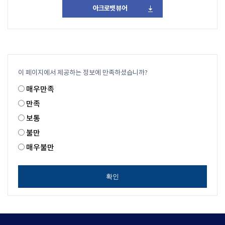
아크로뱃 뷰어
다운로드
이 페이지에서 제공하는 정보에 만족하셨습니까?
매우만족
만족
보통
불만
매우불만
확인