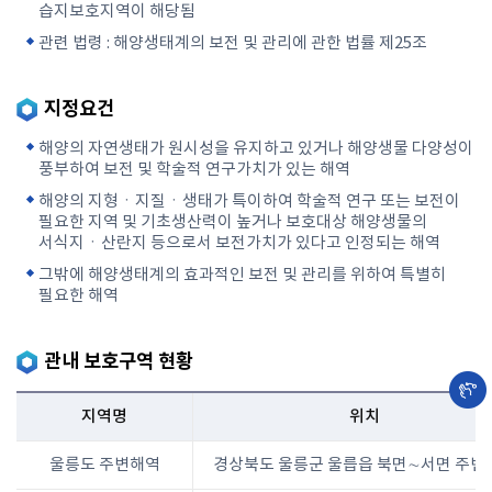
습지보호지역이 해당됨
관련 법령 : 해양생태계의 보전 및 관리에 관한 법률 제25조
지정요건
해양의 자연생태가 원시성을 유지하고 있거나 해양생물 다양성이
풍부하여 보전 및 학술적 연구가치가 있는 해역
해양의 지형ㆍ지질ㆍ생태가 특이하여 학술적 연구 또는 보전이
필요한 지역 및 기초생산력이 높거나 보호대상 해양생물의
서식지ㆍ산란지 등으로서 보전가치가 있다고 인정되는 해역
그밖에 해양생태계의 효과적인 보전 및 관리를 위하여 특별히
필요한 해역
관내 보호구역 현황
지역명
위치
울릉도 주변해역
경상북도 울릉군 울릅읍 북면∼서면 주변