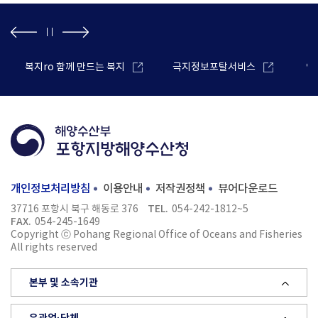
복지ro 함께 만드는 복지
극지정보포탈서비스
안
개인정보처리방침
이용안내
저작권정책
뷰어다운로드
TEL.
37716 포항시 북구 해동로 376
054-242-1812~5
FAX.
054-245-1649
Copyright ⓒ Pohang Regional Office of Oceans and Fisheries
All rights reserved
본부 및 소속기관